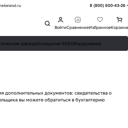
8 (800) 600-43-26
mebelesd.ru
Войти
Сравнение
Избранное
Корзина
атическая одежда
Оснащение ESD
Оборудование
я дополнительных документов: свидетельства о
льщика вы можете обратиться в бухгалтерию