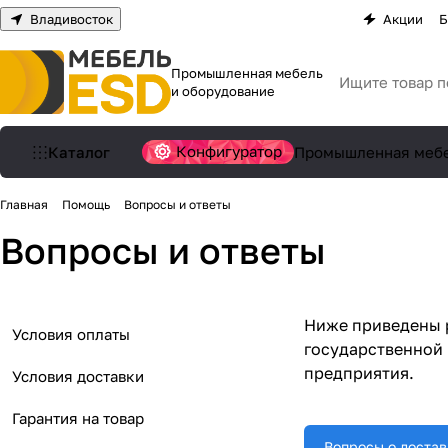
Владивосток
Акции
Б
Промышленная мебель
и оборудование
Конфигуратор
Каталог
Промышленная меб
Главная
Помощь
Вопросы и ответы
Вопросы и ответы
Ниже приведены р
Условия оплаты
государственной 
предприятия.
Условия доставки
Гарантия на товар
Вопросы о достав