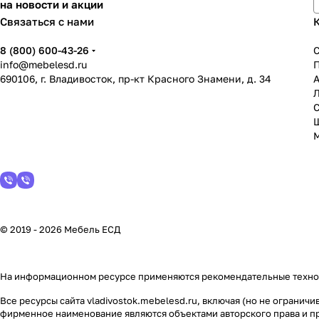
на новости и акции
Связаться с нами
8 (800) 600-43-26
info@mebelesd.ru
690106, г. Владивосток, пр-кт Красного Знамени, д. 34
А
С
© 2019 - 2026 Мебель ЕСД
На информационном ресурсе применяются
рекомендательные техн
Все ресурсы сайта vladivostok.mebelesd.ru, включая (но не ограни
фирменное наименование являются объектами авторского права и п