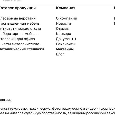
Каталог продукции
Компания
Слесарные верстаки
О компании
Промышленная мебель
Новости
нтистатические столы
Отзывы
Лабораторная мебель
Карьера
теллажи для офиса
Документы
Шкафы металлические
Реквизиты
Металлические стеллажи
Магазины
Блог
ологии
.
чиваясь) текстовую, графическую, фотографическую и видео информац
рав на интеллектуальную собственность, защищены российским зак