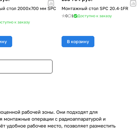
й стол 2000х700 мм SPC
Монтажный стол SPC 20.4-1FR
0
1
Доступно к заказу
ступно к заказу
ину
В корзину
оценной рабочей зоны. Они подходят для
ся монтажные операции с радиоаппаратурой и
ёт удобное рабочее место, позволяет разместить