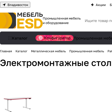
Владивосток
Акции
Б
Промышленная мебель
и оборудование
Конфигуратор
Каталог
Промышленная меб
Главная
Каталог
Металлическая мебель
Промышленная мебель
Ра
Электромонтажные сто