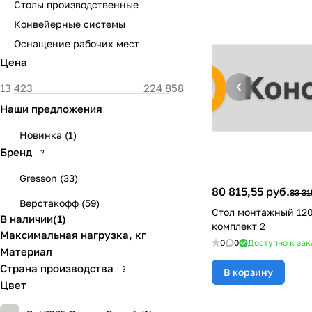
Столы производственные
Конвейерные системы
Оснащение рабочих мест
Цена
Наши предложения
Новинка
(
1
)
Бренд
?
Gresson
(
33
)
80 815,55 руб.
83 31
Верстакофф
(
59
)
Стол монтажный 12
В наличии
(
1
)
комплект 2
Максимальная нагрузка, кг
0
0
Доступно к зак
Материал
Страна производства
?
В корзину
Цвет