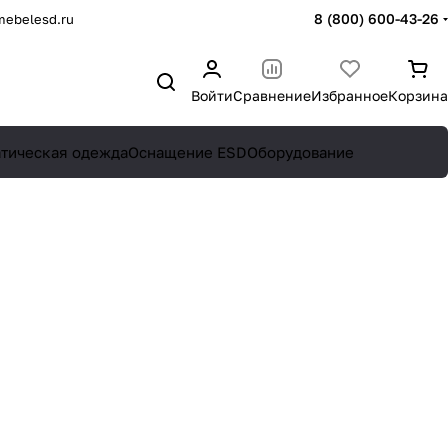
8 (800) 600-43-26
mebelesd.ru
Войти
Сравнение
Избранное
Корзина
атическая одежда
Оснащение ESD
Оборудование