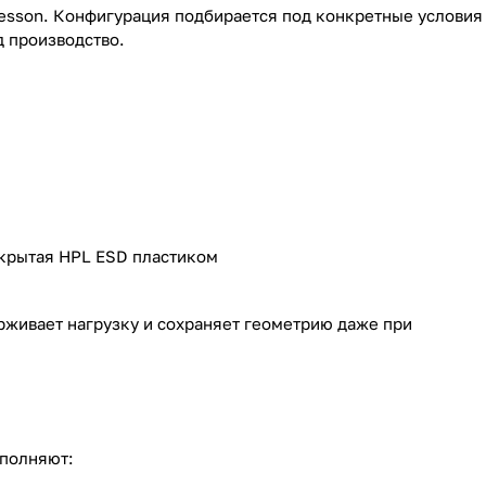
resson. Конфигурация подбирается под конкретные условия
 производство.
крытая HPL ESD пластиком
рживает нагрузку и сохраняет геометрию даже при
ополняют: