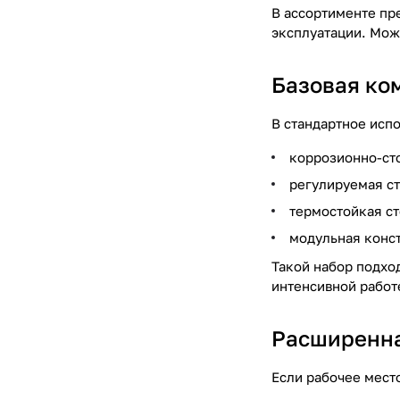
В ассортименте пр
эксплуатации. Мож
Базовая ко
В стандартное исп
коррозионно-ст
регулируемая с
термостойкая с
модульная конс
Такой набор подхо
интенсивной работ
Расширенна
Если рабочее мест