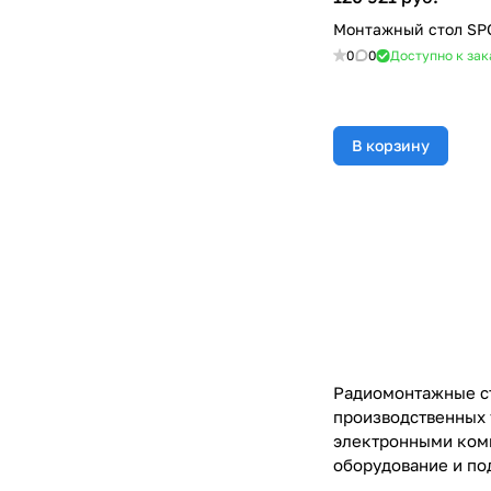
Монтажный стол SPC
0
0
Доступно к зак
В корзину
Радиомонтажные ст
производственных 
электронными комп
оборудование и по