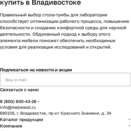
купить в Владивостоке
Правильный выбор стола-тумбы для лаборатории
способствует оптимизации рабочего процесса, повышению
безопасности и созданию комфортной среды для научной
деятельности. Обдуманный подход к выбору этого
элемента мебели поможет обеспечить необходимые
условия для реализации исследований и открытий.
Подписаться
на новости и акции
Связаться с нами
8 (800) 600-43-26
info@mebelesd.ru
690106, г. Владивосток, пр-кт Красного Знамени, д. 34
Каталог продукции
Компания