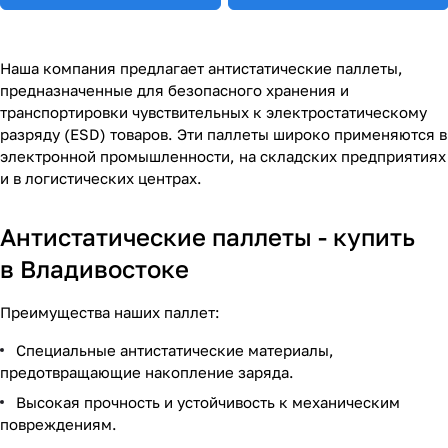
Наша компания предлагает антистатические паллеты,
предназначенные для безопасного хранения и
транспортировки чувствительных к электростатическому
разряду (ESD) товаров. Эти паллеты широко применяются в
электронной промышленности, на складских предприятиях
и в логистических центрах.
Антистатические паллеты - купить
в Владивостоке
Преимущества наших паллет:
Специальные антистатические материалы,
предотвращающие накопление заряда.
Высокая прочность и устойчивость к механическим
повреждениям.