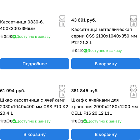
43 691 руб.
Кассетница 0830-6,
400x300x395мм
Кассетница металлическая
серии CSS 2130x1040x350 мм
0
0
Доступно к заказу
P12 21.3.L
0
0
Доступно к заказу
Подробнее
В корзину
61 094 руб.
361 845 руб.
Шкаф кассетница с ячейками
Шкаф с ячейками для
2030x1040x400 мм CSS P10 K2
хранения 2000х2180х1200 мм
20.4.L
CELL P16 20.12.L1L
0
0
Доступно к заказу
0
1
Доступно к заказу
В корзину
В корзину