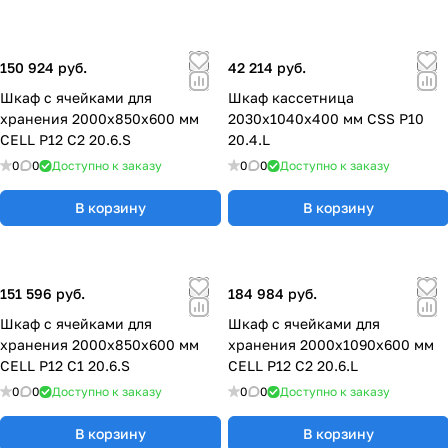
150 924 руб.
42 214 руб.
Шкаф с ячейками для
Шкаф кассетница
хранения 2000х850х600 мм
2030x1040x400 мм CSS P10
CELL P12 C2 20.6.S
20.4.L
0
0
Доступно к заказу
0
0
Доступно к заказу
В корзину
В корзину
151 596 руб.
184 984 руб.
Шкаф с ячейками для
Шкаф с ячейками для
хранения 2000х850х600 мм
хранения 2000х1090х600 мм
CELL P12 C1 20.6.S
CELL P12 C2 20.6.L
0
0
Доступно к заказу
0
0
Доступно к заказу
В корзину
В корзину