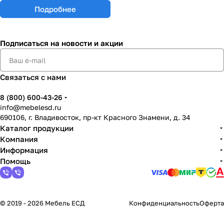
Подробнее
Подписаться
на новости и акции
Связаться с нами
8 (800) 600-43-26
info@mebelesd.ru
690106, г. Владивосток, пр-кт Красного Знамени, д. 34
Каталог продукции
Компания
Информация
Помощь
© 2019 - 2026 Мебель ЕСД
Конфиденциальность
Оферта