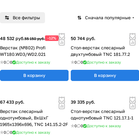
Все фильтры
Сначала популярные
48 532 руб.
-12%
50 744 руб.
55 150 руб.
Верстак (№802) Profi
Стол-верстак слесарный
WT180.WD3/WD2.021
двухтумбовый TNC 181.77.2
0
0
Доступно к заказу
0
0
Доступно к заказу
В корзину
В корзину
67 433 руб.
39 335 руб.
Верстак слесарный
Стол-верстак слесарный
однотумбовый, ВхШхГ
однотумбовый TNC 121.17.1-1
1965x1396x696, TNC 141.15.2-2F
0
0
Доступно к заказу
0
0
Доступно к заказу