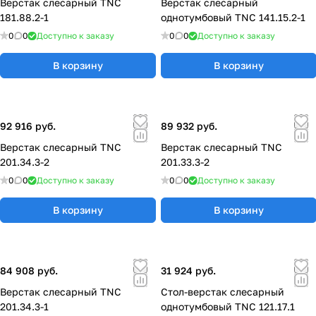
Верстак слесарный TNC
Верстак слесарный
181.88.2-1
однотумбовый TNC 141.15.2-1
0
0
Доступно к заказу
0
0
Доступно к заказу
В корзину
В корзину
92 916 руб.
89 932 руб.
Верстак слесарный TNC
Верстак слесарный TNC
201.34.3-2
201.33.3-2
0
0
Доступно к заказу
0
0
Доступно к заказу
В корзину
В корзину
84 908 руб.
31 924 руб.
Верстак слесарный TNC
Стол-верстак слесарный
201.34.3-1
однотумбовый TNC 121.17.1