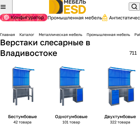
Конфигуратор
Промышленная мебель
Антистатиче
Главная
Каталог
Металлическая мебель
Промышленная мебель
Ра
Верстаки слесарные
в
Владивостоке
711
Бестумбовые
Однотумбовые
Двухтумбовые
42 товара
101 товар
322 товара