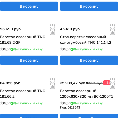
В корзину
В корзину
96 690 руб.
45 413 руб.
Верстак слесарный TNC
Стол-верстак слесарный
181.68.2-2F
однотумбовый TNC 141.14.2
0
0
Доступно к заказу
0
0
Доступно к заказу
В корзину
В корзину
84 956 руб.
35 939,47 руб.
-3%
37 051 руб.
Верстак слесарный TNC
Верстак слесарный
181.66.2
1200х630х820 мм ВС-1200Т1
0
0
Доступно к заказу
0
0
Доступно к заказу
Код:
0118543