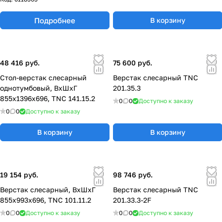
Подробнее
В корзину
48 416 руб.
75 600 руб.
Стол-верстак слесарный
Верстак слесарный TNC
однотумбовый, ВхШхГ
201.35.3
855x1396x696, TNC 141.15.2
0
0
Доступно к заказу
0
0
Доступно к заказу
В корзину
В корзину
19 154 руб.
98 746 руб.
Верстак слесарный, ВхШхГ
Верстак слесарный TNC
855x993x696, TNC 101.11.2
201.33.3-2F
0
0
Доступно к заказу
0
0
Доступно к заказу