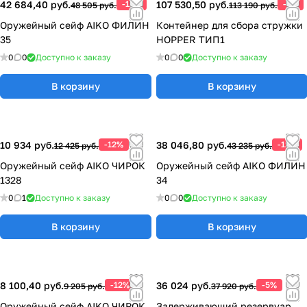
42 684,40 руб.
-12%
107 530,50 руб.
-5%
48 505 руб.
113 190 руб.
Оружейный сейф AIKO ФИЛИН
Контейнер для сбора стружки
35
HOPPER ТИП1
0
0
Доступно к заказу
0
0
Доступно к заказу
В корзину
В корзину
10 934 руб.
-12%
38 046,80 руб.
-12%
12 425 руб.
43 235 руб.
Оружейный сейф AIKO ЧИРОК
Оружейный сейф AIKO ФИЛИН
1328
34
0
1
Доступно к заказу
0
0
Доступно к заказу
В корзину
В корзину
8 100,40 руб.
-12%
36 024 руб.
-5%
9 205 руб.
37 920 руб.
Оружейный сейф AIKO ЧИРОК
Задерживающий резервуар