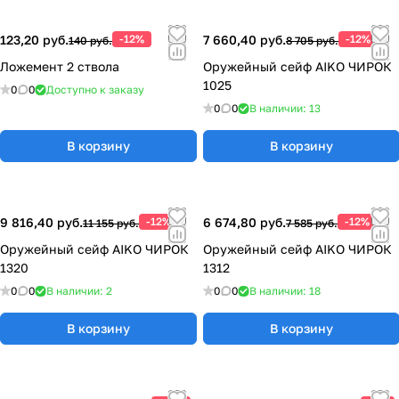
123,20 руб.
-12%
7 660,40 руб.
-12%
140 руб.
8 705 руб.
Ложемент 2 ствола
Оружейный сейф AIKO ЧИРОК
1025
0
0
Доступно к заказу
0
0
В наличии: 13
В корзину
В корзину
9 816,40 руб.
-12%
6 674,80 руб.
-12%
11 155 руб.
7 585 руб.
Оружейный сейф AIKO ЧИРОК
Оружейный сейф AIKO ЧИРОК
1320
1312
0
0
В наличии: 2
0
0
В наличии: 18
В корзину
В корзину