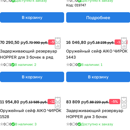
0
0
Доступно к заказу
0
0
Доступно к заказу
Код:
019747
Подробнее
В корзину
70 290,50 руб.
-5%
16 046,80 руб.
-12%
73 990 руб.
18 235 руб.
Задерживающий резервуар
Оружейный сейф AIKO ЧИРОК
HOPPER для 3 бочек в ряд
1443
0
1
В наличии: 2
0
0
В наличии: 1
В корзину
В корзину
11 954,80 руб.
-12%
83 809 руб.
-5%
13 585 руб.
88 220 руб.
Оружейный сейф AIKO ЧИРОК
Задерживающий резервуар
1528
HOPPER для 3 бочек
0
0
В наличии: 3
0
0
Доступно к заказу