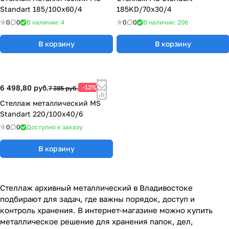
Standart 185/100x60/4
185KD/70x30/4
0
0
В наличии: 4
0
0
В наличии: 206
В корзину
В корзину
6 498,80 руб.
-12%
7 385 руб.
Стеллаж металлический MS
Standart 220/100x40/6
0
0
Доступно к заказу
В корзину
Стеллаж архивный металлический в Владивостоке
подбирают для задач, где важны порядок, доступ и
контроль хранения. В интернет-магазине можно купить
металлическое решение для хранения папок, дел,