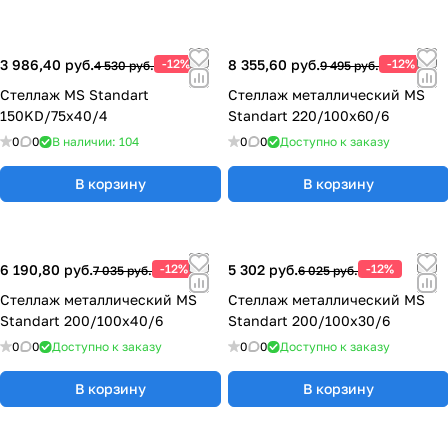
3 986,40 руб.
-12%
8 355,60 руб.
-12%
4 530 руб.
9 495 руб.
Стеллаж MS Standart
Стеллаж металлический MS
150KD/75x40/4
Standart 220/100x60/6
0
0
В наличии: 104
0
0
Доступно к заказу
В корзину
В корзину
6 190,80 руб.
-12%
5 302 руб.
-12%
7 035 руб.
6 025 руб.
Стеллаж металлический MS
Стеллаж металлический MS
Standart 200/100x40/6
Standart 200/100x30/6
0
0
Доступно к заказу
0
0
Доступно к заказу
В корзину
В корзину