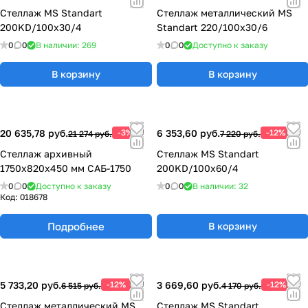
Стеллаж MS Standart
Стеллаж металлический MS
200KD/100x30/4
Standart 220/100x30/6
0
0
В наличии: 269
0
0
Доступно к заказу
В корзину
В корзину
20 635,78 руб.
-3%
6 353,60 руб.
-12%
21 274 руб.
7 220 руб.
Стеллаж архивный
Стеллаж MS Standart
1750х820х450 мм САБ-1750
200KD/100x60/4
0
0
Доступно к заказу
0
0
В наличии: 32
Код:
018678
Подробнее
В корзину
5 733,20 руб.
-12%
3 669,60 руб.
-12%
6 515 руб.
4 170 руб.
Стеллаж металлический MS
Стеллаж MS Standart