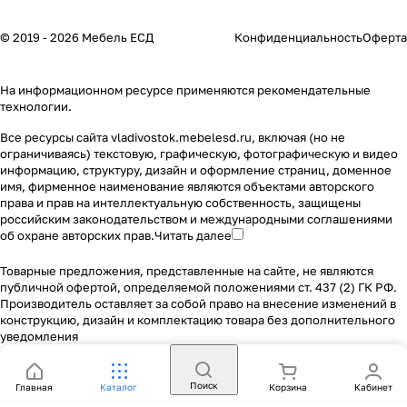
© 2019 - 2026 Мебель ЕСД
Конфиденциальность
Оферта
На информационном ресурсе применяются
рекомендательные
технологии
.
Все ресурсы сайта vladivostok.mebelesd.ru, включая (но не
ограничиваясь) текстовую, графическую, фотографическую и видео
информацию, структуру, дизайн и оформление страниц, доменное
имя, фирменное наименование являются объектами авторского
права и прав на интеллектуальную собственность, защищены
российским законодательством и международными соглашениями
об охране авторских прав.
Читать далее
Товарные предложения, представленные на сайте, не являются
публичной офертой, определяемой положениями ст. 437 (2) ГК РФ.
Производитель оставляет за собой право на внесение изменений в
конструкцию, дизайн и комплектацию товара без дополнительного
уведомления
Поиск
Главная
Каталог
Корзина
Кабинет