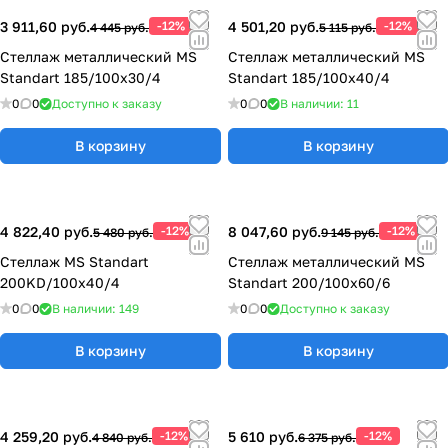
3 911,60 руб.
-12%
4 501,20 руб.
-12%
4 445 руб.
5 115 руб.
Стеллаж металлический MS
Стеллаж металлический MS
Standart 185/100x30/4
Standart 185/100x40/4
0
0
Доступно к заказу
0
0
В наличии: 11
В корзину
В корзину
4 822,40 руб.
-12%
8 047,60 руб.
-12%
5 480 руб.
9 145 руб.
Стеллаж MS Standart
Стеллаж металлический MS
200KD/100x40/4
Standart 200/100x60/6
0
0
В наличии: 149
0
0
Доступно к заказу
В корзину
В корзину
4 259,20 руб.
-12%
5 610 руб.
-12%
4 840 руб.
6 375 руб.