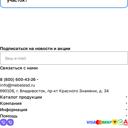
участок?
Подписаться
на новости и акции
Связаться с нами
8 (800) 600-43-26
info@mebelesd.ru
690106, г. Владивосток, пр-кт Красного Знамени, д. 34
Каталог продукции
Компания
Информация
Помощь