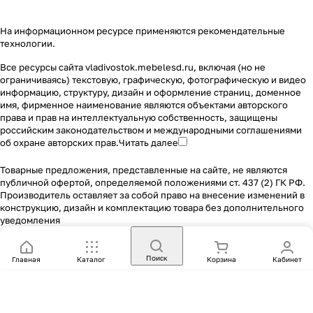
На информационном ресурсе применяются
рекомендательные
технологии
.
Все ресурсы сайта vladivostok.mebelesd.ru, включая (но не
ограничиваясь) текстовую, графическую, фотографическую и видео
информацию, структуру, дизайн и оформление страниц, доменное
имя, фирменное наименование являются объектами авторского
права и прав на интеллектуальную собственность, защищены
российским законодательством и международными соглашениями
об охране авторских прав.
Читать далее
Товарные предложения, представленные на сайте, не являются
публичной офертой, определяемой положениями ст. 437 (2) ГК РФ.
Производитель оставляет за собой право на внесение изменений в
конструкцию, дизайн и комплектацию товара без дополнительного
уведомления
Поиск
Главная
Каталог
Корзина
Кабинет