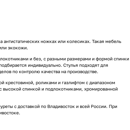
 антистатических ножках или колесиках. Такая мебель
 или экокожи.
длокотниками и без, с разными размерами и формой спинки
подбирается индивидуально. Стулья подходят для
елов по контролю качества на производстве.
й крестовиной, роликами и газлифтом с диапазоном
 с высокой спинкой и подлокотниками, хромированной
уреты с доставкой по Владивосток и всей России. При
ивостоке.