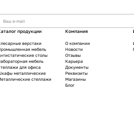
Каталог продукции
Компания
Слесарные верстаки
О компании
Промышленная мебель
Новости
нтистатические столы
Отзывы
Лабораторная мебель
Карьера
теллажи для офиса
Документы
Шкафы металлические
Реквизиты
Металлические стеллажи
Магазины
Блог