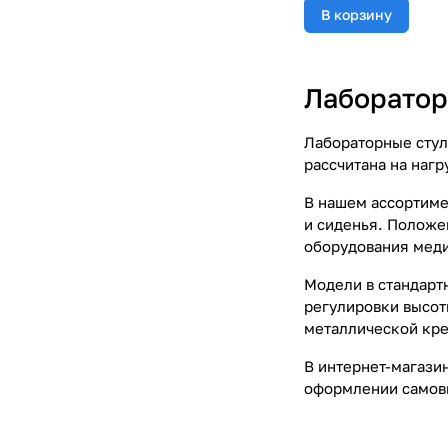
В корзину
Лаборатор
Лабораторные стул
рассчитана на нагр
В нашем ассортиме
и сиденья. Положе
оборудования меди
Модели в стандарт
регулировки высот
металлической кре
В интернет-магази
оформлении самовы