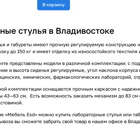
В корзину
ные стулья в Владивостоке
ья и табуреты имеют прочную регулируемую конструкцию на
узку до 150 кг и имеет отделку из износостойкого текстиля
нте представлены модели в различной комплектации: с по
ние и высота сиденья регулируемые, угол наклона корпуса 
цинских, химических, фармакологических лабораторий, отд
ной комплектации оснащаются прочным каркасом с надежно
ы 43—63 см. Есть возможность заказать механизм до 83 см
стовиной.
не «Мебель Esd» можно купить лабораторные стулья или таб
воза вы сможете забрать свой товар в нашем офисе в Влад