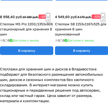
8 958,40 руб.
-12%
4 549,60 руб.
-12%
10 180 руб.
5 170 руб.
Стеллаж MS Pro 1200/1353x606
Стеллаж SB 1153х1167х525 для
стационарный для хранения 8
хранения 8 шин
шин
оцинкованный
0
0
Доступно к заказу
0
0
Доступно к заказу
В корзину
В корзину
Стеллажи для хранения шин и дисков в Владивостоке
подбирают для безопасного размещения автомобильных
шин, дисков и сезонных комплектов без хаотичного
складирования. В интернет-магазине можно купить
стационарные и передвижные решения под автосервис,
склад или частный гараж. Цена зависит от размера,
материала и комплектации.